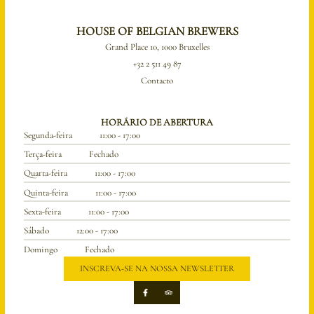
HOUSE OF BELGIAN BREWERS
Grand Place 10, 1000 Bruxelles
+32 2 511 49 87
Contacto
HORÁRIO DE ABERTURA
Segunda-feira
11:00 - 17:00
Terça-feira
Fechado
Quarta-feira
11:00 - 17:00
Quinta-feira
11:00 - 17:00
Sexta-feira
11:00 - 17:00
Sábado
12:00 - 17:00
Domingo
Fechado
INSCREVA-SE NA NOSSA NEWSLETTER