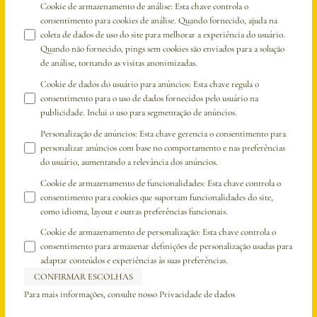
Cookie de armazenamento de análise
:
Esta chave controla o
consentimento para cookies de análise. Quando fornecido, ajuda na
coleta de dados de uso do site para melhorar a experiência do usuário.
Quando não fornecido, pings sem cookies são enviados para a solução
de análise, tornando as visitas anonimizadas.
Cookie de dados do usuário para anúncios
:
Esta chave regula o
consentimento para o uso de dados fornecidos pelo usuário na
publicidade. Inclui o uso para segmentação de anúncios.
Personalização de anúncios
:
Esta chave gerencia o consentimento para
personalizar anúncios com base no comportamento e nas preferências
do usuário, aumentando a relevância dos anúncios.
Cookie de armazenamento de funcionalidades
:
Esta chave controla o
consentimento para cookies que suportam funcionalidades do site,
como idioma, layout e outras preferências funcionais.
Cookie de armazenamento de personalização
:
Esta chave controla o
consentimento para armazenar definições de personalização usadas para
adaptar conteúdos e experiências às suas preferências.
CONFIRMAR ESCOLHAS
Para mais informações, consulte nosso
Privacidade de dados